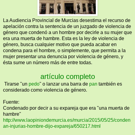
La Audiencia Provincial de Murcias desestima el recurso de
apelación contra la sentencia de un juzgado de violencia de
género que condenó a un hombre por decirle a su mujer que
era una muerta de hambre. Esta es la ley de violencia de
género, busca cualquier motivo que pueda acabar en
condena para el hombre, o simplemente, que permita a la
mujer presentar una denuncia por violencia de género, y
ésta sume un número más de entre todas.
artículo completo
Tirarse "un
pedo
" o lanzar una barra de
pan
también es
considerado como violencia de género.
Fuente:
Condenado por decir a su expareja que era "una muerta de
hambre"
http://www.laopiniondemurcia.es/murcia/2015/05/25/conden
an-injurias-hombre-dijo-expareja/650217.html