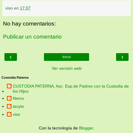
viso
en
17:07
No hay comentarios:
Publicar un comentario
‹
›
Inicio
Ver versión web
Custodia Paterna
CUSTODIA PATERNA, Asc. Esp.de Padres con la Custodia de
los Hijos
Nemo
tacyto
viso
Con la tecnología de
Blogger
.