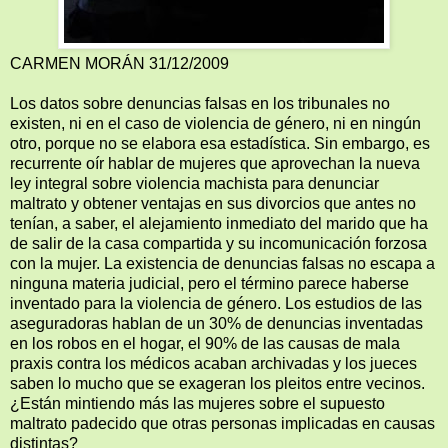
CARMEN MORÁN 31/12/2009
Los datos sobre denuncias falsas en los tribunales no
existen, ni en el caso de violencia de género, ni en ningún
otro, porque no se elabora esa estadística. Sin embargo, es
recurrente oír hablar de mujeres que aprovechan la nueva
ley integral sobre violencia machista para denunciar
maltrato y obtener ventajas en sus divorcios que antes no
tenían, a saber, el alejamiento inmediato del marido que ha
de salir de la casa compartida y su incomunicación forzosa
con la mujer. La existencia de denuncias falsas no escapa a
ninguna materia judicial, pero el término parece haberse
inventado para la violencia de género. Los estudios de las
aseguradoras hablan de un 30% de denuncias inventadas
en los robos en el hogar, el 90% de las causas de mala
praxis contra los médicos acaban archivadas y los jueces
saben lo mucho que se exageran los pleitos entre vecinos.
¿Están mintiendo más las mujeres sobre el supuesto
maltrato padecido que otras personas implicadas en causas
distintas?