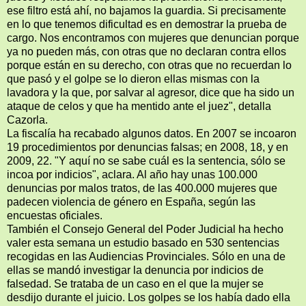
ese filtro está ahí, no bajamos la guardia. Si precisamente
en lo que tenemos dificultad es en demostrar la prueba de
cargo. Nos encontramos con mujeres que denuncian porque
ya no pueden más, con otras que no declaran contra ellos
porque están en su derecho, con otras que no recuerdan lo
que pasó y el golpe se lo dieron ellas mismas con la
lavadora y la que, por salvar al agresor, dice que ha sido un
ataque de celos y que ha mentido ante el juez", detalla
Cazorla.
La fiscalía ha recabado algunos datos. En 2007 se incoaron
19 procedimientos por denuncias falsas; en 2008, 18, y en
2009, 22. "Y aquí no se sabe cuál es la sentencia, sólo se
incoa por indicios", aclara. Al año hay unas 100.000
denuncias por malos tratos, de las 400.000 mujeres que
padecen violencia de género en España, según las
encuestas oficiales.
También el Consejo General del Poder Judicial ha hecho
valer esta semana un estudio basado en 530 sentencias
recogidas en las Audiencias Provinciales. Sólo en una de
ellas se mandó investigar la denuncia por indicios de
falsedad. Se trataba de un caso en el que la mujer se
desdijo durante el juicio. Los golpes se los había dado ella