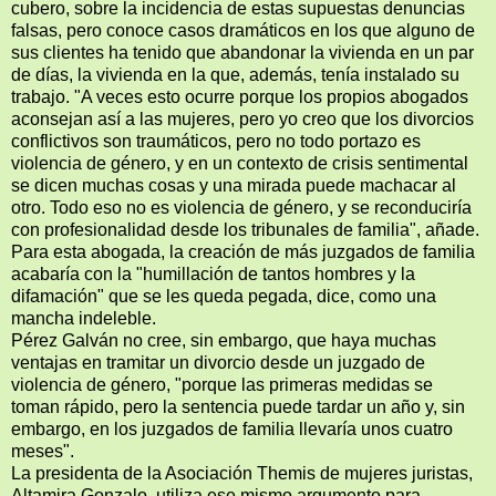
cubero, sobre la incidencia de estas supuestas denuncias
falsas, pero conoce casos dramáticos en los que alguno de
sus clientes ha tenido que abandonar la vivienda en un par
de días, la vivienda en la que, además, tenía instalado su
trabajo. "A veces esto ocurre porque los propios abogados
aconsejan así a las mujeres, pero yo creo que los divorcios
conflictivos son traumáticos, pero no todo portazo es
violencia de género, y en un contexto de crisis sentimental
se dicen muchas cosas y una mirada puede machacar al
otro. Todo eso no es violencia de género, y se reconduciría
con profesionalidad desde los tribunales de familia", añade.
Para esta abogada, la creación de más juzgados de familia
acabaría con la "humillación de tantos hombres y la
difamación" que se les queda pegada, dice, como una
mancha indeleble.
Pérez Galván no cree, sin embargo, que haya muchas
ventajas en tramitar un divorcio desde un juzgado de
violencia de género, "porque las primeras medidas se
toman rápido, pero la sentencia puede tardar un año y, sin
embargo, en los juzgados de familia llevaría unos cuatro
meses".
La presidenta de la Asociación Themis de mujeres juristas,
Altamira Gonzalo, utiliza ese mismo argumento para