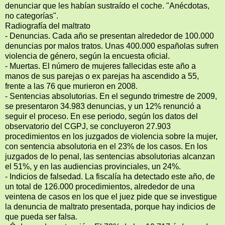
denunciar que les habían sustraído el coche. "Anécdotas,
no categorías".
Radiografía del maltrato
- Denuncias. Cada año se presentan alrededor de 100.000
denuncias por malos tratos. Unas 400.000 españolas sufren
violencia de género, según la encuesta oficial.
- Muertas. El número de mujeres fallecidas este año a
manos de sus parejas o ex parejas ha ascendido a 55,
frente a las 76 que murieron en 2008.
- Sentencias absolutorias. En el segundo trimestre de 2009,
se presentaron 34.983 denuncias, y un 12% renunció a
seguir el proceso. En ese periodo, según los datos del
observatorio del CGPJ, se concluyeron 27.903
procedimientos en los juzgados de violencia sobre la mujer,
con sentencia absolutoria en el 23% de los casos. En los
juzgados de lo penal, las sentencias absolutorias alcanzan
el 51%, y en las audiencias provinciales, un 24%.
- Indicios de falsedad. La fiscalía ha detectado este año, de
un total de 126.000 procedimientos, alrededor de una
veintena de casos en los que el juez pide que se investigue
la denuncia de maltrato presentada, porque hay indicios de
que pueda ser falsa.