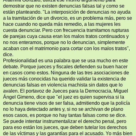
demostrar que no existen denuncias falsas tal y como se
están planteando. "La interposición de denuncias no ayuda
a la tramitación de un divorcio, es un problema más, pero se
hace cuando no queda más remedio, a las mujeres les
cuesta denunciar. Pero con frecuencia tramitamos rupturas
de parejas cuya causa eran los malos tratos continuados y
no nos enteramos, porque no lo denuncian, simplemente
acaban con el matrimonio para cortar con los malos tratos",
dice.
Profesionalidad es una palabra que se usa mucho en este
debate. Porque jueces y fiscales defienden su buen hacer
en casos como estos. Ninguna de las tres asociaciones de
jueces más conocidas ha querido validar la existencia de
denuncias falsas en violencia machista sin datos que lo
avalen. El portavoz de Jueces para la Democracia, Miguel
Ángel Gimeno, dice que "el juez es quien supervisa si la
denuncia tiene visos de ser falsa, admitiendo que la policía
no lo haya detectado antes y, si no se archivan de plano
esos casos, es porque no hay tantas falsas como se dice.
Se puede intentar instrumentalizar el derecho penal, pero
para eso están los jueces, que deben tutelar los derechos
de las víctimas y las garantías para el acusado. Yo más bien