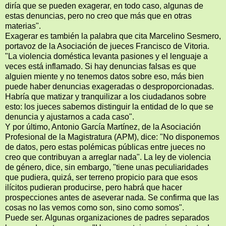
diría que se pueden exagerar, en todo caso, algunas de
estas denuncias, pero no creo que más que en otras
materias".
Exagerar es también la palabra que cita Marcelino Sesmero,
portavoz de la Asociación de jueces Francisco de Vitoria.
"La violencia doméstica levanta pasiones y el lenguaje a
veces está inflamado. Si hay denuncias falsas es que
alguien miente y no tenemos datos sobre eso, más bien
puede haber denuncias exageradas o desproporcionadas.
Habría que matizar y tranquilizar a los ciudadanos sobre
esto: los jueces sabemos distinguir la entidad de lo que se
denuncia y ajustarnos a cada caso".
Y por último, Antonio García Martínez, de la Asociación
Profesional de la Magistratura (APM), dice: "No disponemos
de datos, pero estas polémicas públicas entre jueces no
creo que contribuyan a arreglar nada". La ley de violencia
de género, dice, sin embargo, "tiene unas peculiaridades
que pudiera, quizá, ser terreno propicio para que esos
ilícitos pudieran producirse, pero habrá que hacer
prospecciones antes de aseverar nada. Se confirma que las
cosas no las vemos como son, sino como somos".
Puede ser. Algunas organizaciones de padres separados