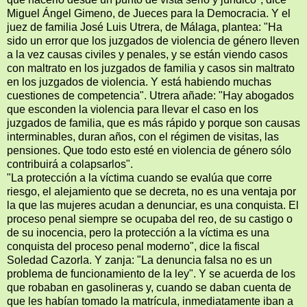
Miguel Ángel Gimeno, de Jueces para la Democracia. Y el
juez de familia José Luis Utrera, de Málaga, plantea: "Ha
sido un error que los juzgados de violencia de género lleven
a la vez causas civiles y penales, y se están viendo casos
con maltrato en los juzgados de familia y casos sin maltrato
en los juzgados de violencia. Y está habiendo muchas
cuestiones de competencia". Utrera añade: "Hay abogados
que esconden la violencia para llevar el caso en los
juzgados de familia, que es más rápido y porque son causas
interminables, duran años, con el régimen de visitas, las
pensiones. Que todo esto esté en violencia de género sólo
contribuirá a colapsarlos".
"La protección a la víctima cuando se evalúa que corre
riesgo, el alejamiento que se decreta, no es una ventaja por
la que las mujeres acudan a denunciar, es una conquista. El
proceso penal siempre se ocupaba del reo, de su castigo o
de su inocencia, pero la protección a la víctima es una
conquista del proceso penal moderno", dice la fiscal
Soledad Cazorla. Y zanja: "La denuncia falsa no es un
problema de funcionamiento de la ley". Y se acuerda de los
que robaban en gasolineras y, cuando se daban cuenta de
que les habían tomado la matrícula, inmediatamente iban a