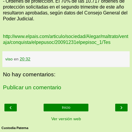
- Órdenes de protección. El 70% de las 10.717 órdenes de
protección solicitadas en el segundo trimestre de este año
resultaron aprobadas, según datos del Consejo General del
Poder Judicial.
http://www.elpais.com/articulo/sociedad/Alegar/maltrato/vent
aja/conquista/elpepusoc/20091231elpepisoc_1/Tes
viso
en
20:32
No hay comentarios:
Publicar un comentario
‹
›
Inicio
Ver versión web
Custodia Paterna