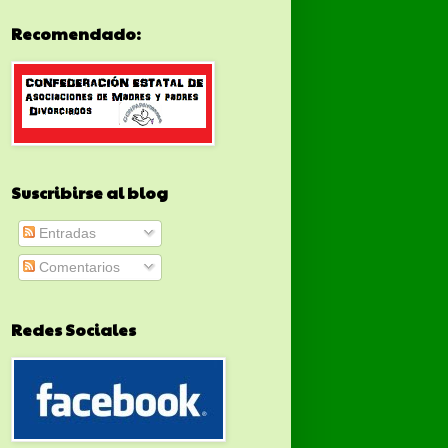
Recomendado:
Suscribirse al blog
Entradas
Comentarios
Redes Sociales