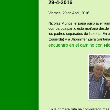
29-4-2016
Viernes, 29 de Abril, 2016
Nicolás Muñoz, el papá puso ayer rum
compartida partió esta mañana desde B
los padres separados de la zona. En es
izquierda) y a Jhonniffer Zaira Santan
encuentro en el camino con Ni
En la primera ruta ha completado más 