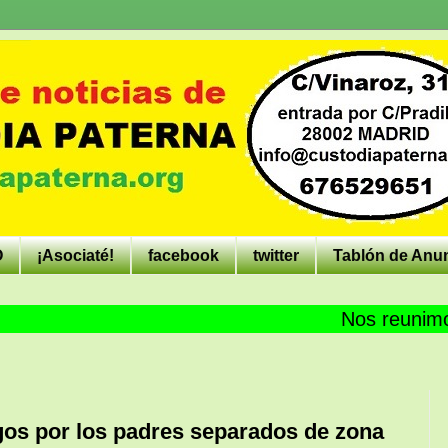
O
¡Asociaté!
facebook
twitter
Tablón de Anu
Nos reunimos todos 
gos por los padres separados de zona