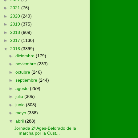
►
2021
(76)
►
2020
(249)
►
2019
(375)
►
2018
(609)
►
2017
(1130)
▼
2016
(3399)
►
diciembre
(179)
►
noviembre
(233)
►
octubre
(246)
►
septiembre
(244)
►
agosto
(259)
►
julio
(305)
►
junio
(308)
►
mayo
(338)
▼
abril
(288)
Jornada 2ª Ages-Belorado de la
marcha por la Cust...