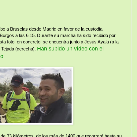
bo a Bruselas desde Madrid en favor de la custodia
urgos a las 6:15. Durante su marcha ha sido recibido por
ta foto, en concreto, se encuentra junto a Jesús Ayala (a la
Han subido un vídeo con el
a Tejada (derecha).
co
de 33 kilómetros, de los más de 1400 que recorrerá hasta su