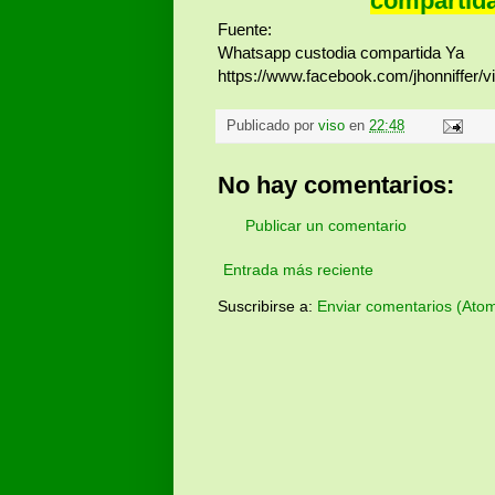
compartida
Fuente:
Whatsapp custodia compartida Ya
https://www.facebook.com/jhonniffer
Publicado por
viso
en
22:48
No hay comentarios:
Publicar un comentario
Entrada más reciente
Suscribirse a:
Enviar comentarios (Ato